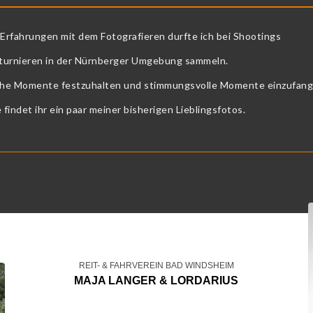
 Erfahrungen mit dem Fotografieren durfte ich bei Shootings
tturnieren in der Nürnberger Umgebung sammeln.
iche Momente festzuhalten und stimmungsvolle Momente einzufan
 findet ihr ein paar meiner bisherigen Lieblingsfotos.
REIT- & FAHRVEREIN BAD WINDSHEIM
MAJA LANGER & LORDARIUS