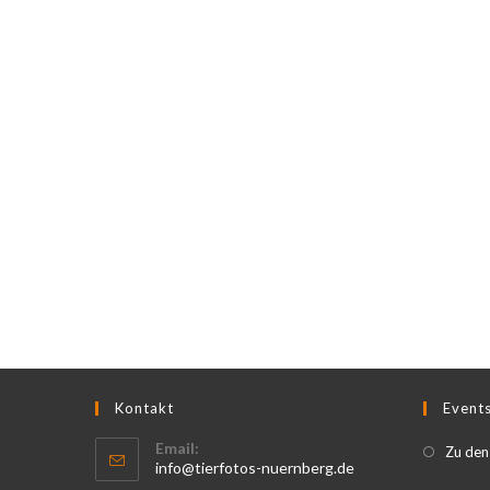
Kontakt
Event
Email:
Zu den
info@tierfotos-nuernberg.de