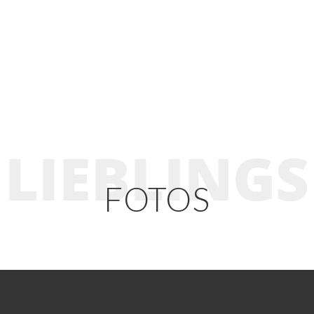
LIEBLINGS
FOTOS