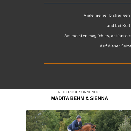
Viele meiner bisherigen
und bei Rei
Am meisten mag ich es, actionre
Auf dieser Seite
REITERHOF SONNENHOF
MADITA BEHM & SIENNA