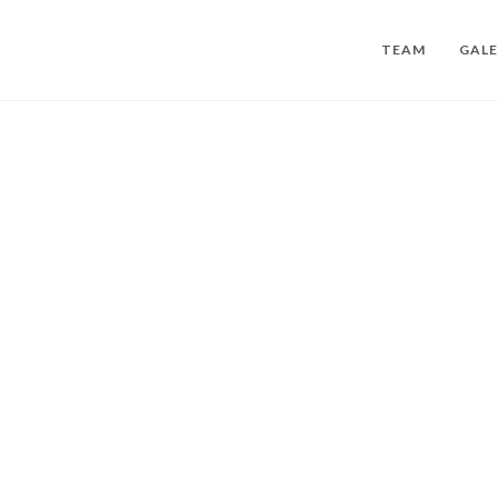
TEAM
GALE
lio