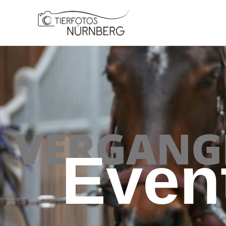
VERGANG
Even