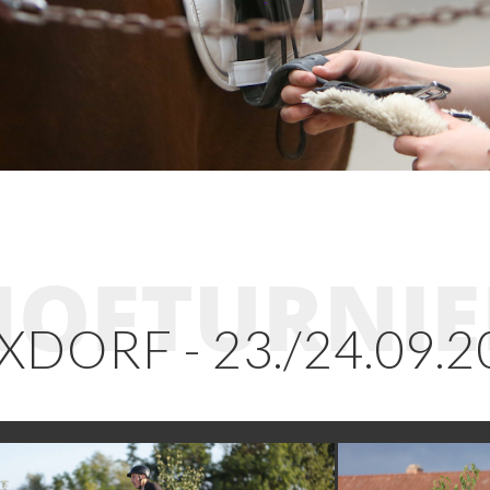
HOFTURNIE
XDORF - 23./24.09.2