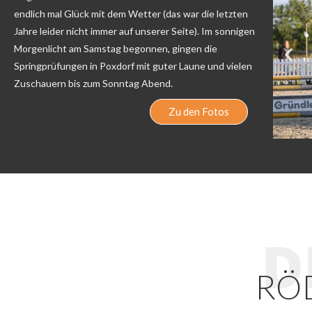
endlich mal Glück mit dem Wetter (das war die letzten
Jahre leider nicht immer auf unserer Seite). Im sonnigen
Morgenlicht am Samstag begonnen, gingen die
Springprüfungen in Poxdorf mit guter Laune und vielen
Zuschauern bis zum Sonntag Abend.
Zu den Fotos
D
RÖD