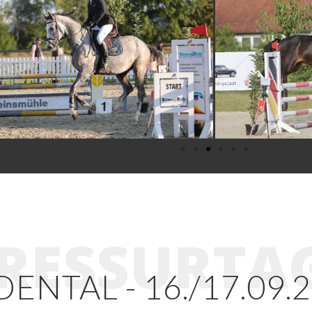
RESSURTA
ENTAL - 16./17.09.