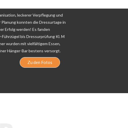
anisation, leckerer Verpflegung und
er Planung konnten die Dressurtage in
ler Erfolg werden! Es fanden
-Führzügel bis Dressurprüfung Kl. M
her wurden mit vielfältigem Essen,
iner Hänger-Bar bestens versorgt.
Zu den Fotos