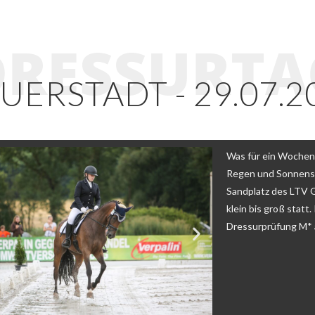
DRESSURTA
UERSTADT - 29.07.2
Was für ein Wochen
Regen und Sonnens
Sandplatz des LTV 
klein bis groß statt
Dressurprüfung M*