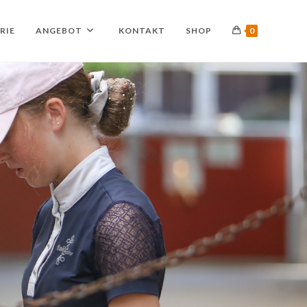
RIE
ANGEBOT
KONTAKT
SHOP
0