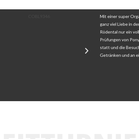
Mit einer super Org
ganz viel Liebe in d
Rödental nur ein vol
Prüfungen von Pony
statt und die Besuc
Getränken und an e