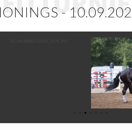
EITTURNI
ONINGS - 10.09.20