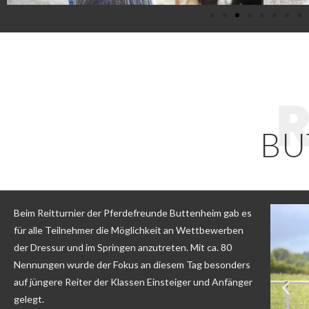
R
BU
Beim Reitturnier der Pferdefreunde Buttenheim gab es
für alle Teilnehmer die Möglichkeit an Wettbewerben
der Dressur und im Springen anzutreten. Mit ca. 80
Nennungen wurde der Fokus an diesem Tag besonders
auf jüngere Reiter der Klassen Einsteiger und Anfänger
gelegt.