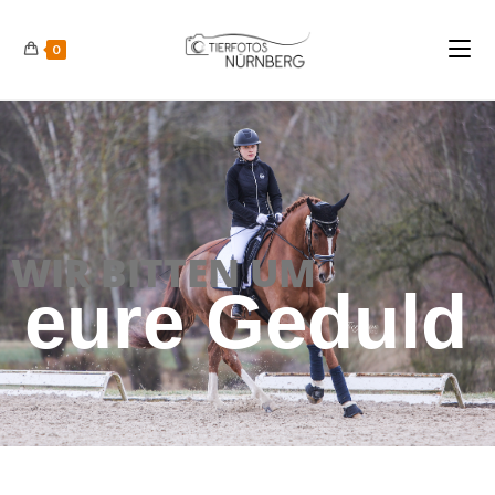
0
WIR BITTEN UM
eure Geduld