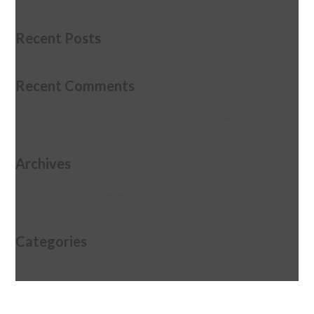
Recent Posts
Recent Comments
Es sind keine Kommentare vorhanden.
Archives
Keine Archive zum Anzeigen.
Categories
Keine Kategorien