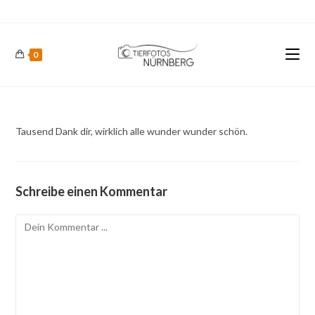
Zum
Inhalt
springen
0
Tausend Dank dir, wirklich alle wunder wunder schön.
Schreibe einen Kommentar
Kommentieren