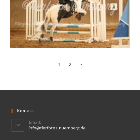
1
2
>
Kontakt
Email:
info@tierfotos-nuernberg.de