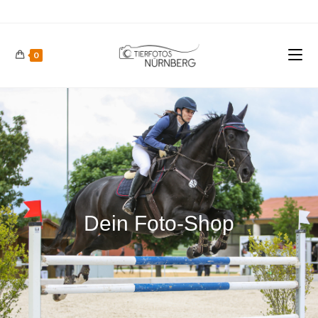
0
Dein Foto-Shop