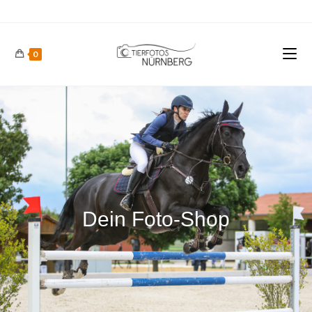
0
Dein Foto-Shop