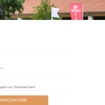
un
igital zum Download bereit.
 WARENKORB