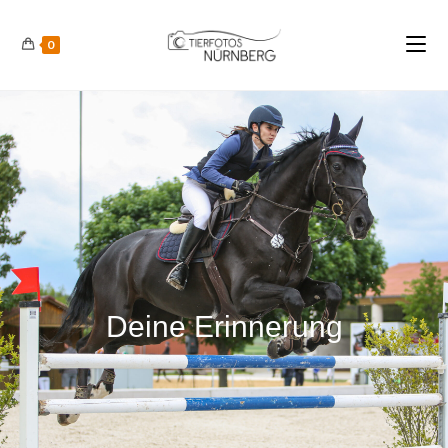
0
Deine Erinnerung