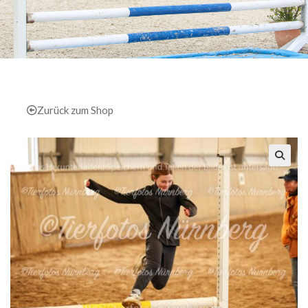
Zurück zum Shop
🔍