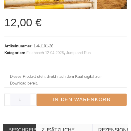
12,00
€
Artikelnummer:
1-4-1191-26
Kategorien:
Fischbach 12.04.2026
,
Jump and Run
Dieses Produkt steht direkt nach dem Kauf digital zum
Download bereit.
-
+
IN DEN WARENKORB
BESCHREIBUNG
ZUSÄTZLICHE
REZENSIONE