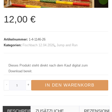
12,00
€
Artikelnummer:
1-4-1146-26
Kategorien:
Fischbach 12.04.2026
,
Jump and Run
Dieses Produkt steht direkt nach dem Kauf digital zum
Download bereit.
-
+
IN DEN WARENKORB
BESCHREIBUNG
ZUSÄTZLICHE
REZENSIONE