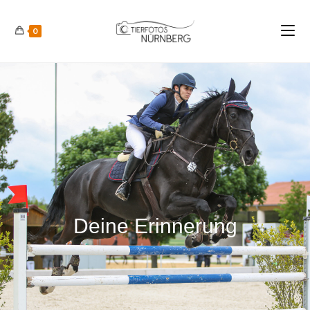
0
Deine Erinnerung