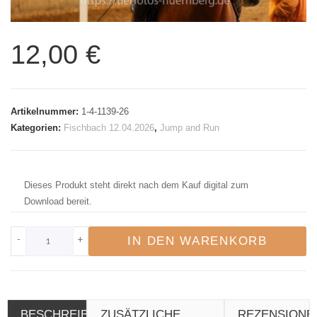
12,00
€
Artikelnummer:
1-4-1139-26
Kategorien:
Fischbach 12.04.2026
,
Jump and Run
Dieses Produkt steht direkt nach dem Kauf digital zum
Download bereit.
-
+
IN DEN WARENKORB
BESCHREIBUNG
ZUSÄTZLICHE
REZENSIONE