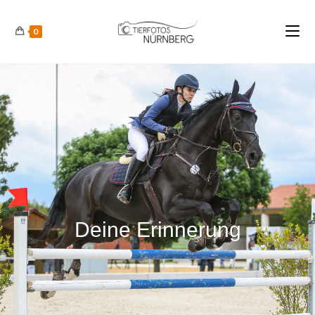
0
Deine Erinnerung