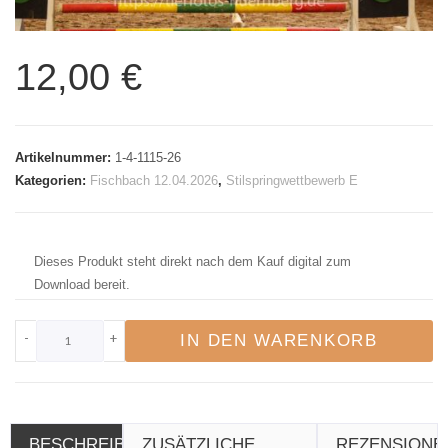
12,00
€
Artikelnummer:
1-4-1115-26
Kategorien:
Fischbach 12.04.2026
,
Stilspringwettbewerb E
Dieses Produkt steht direkt nach dem Kauf digital zum
Download bereit.
-
+
IN DEN WARENKORB
BESCHREIBUNG
ZUSÄTZLICHE
REZENSIONE