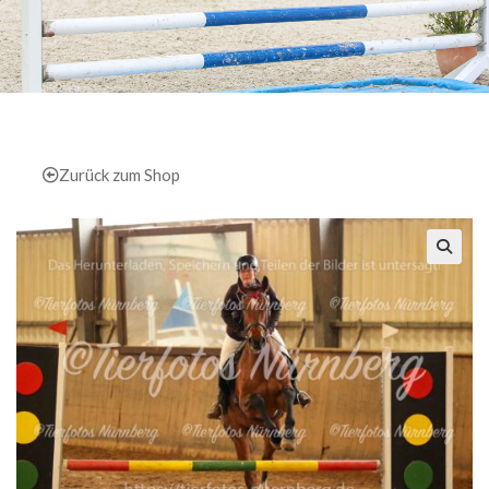
Zurück zum Shop
🔍