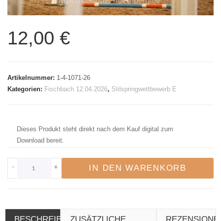
12,00
€
Artikelnummer:
1-4-1071-26
Kategorien:
Fischbach 12.04.2026
,
Stilspringwettbewerb E
Dieses Produkt steht direkt nach dem Kauf digital zum
Download bereit.
-
+
IN DEN WARENKORB
BESCHREIBUNG
ZUSÄTZLICHE
REZENSIONE