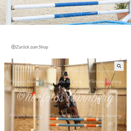
Zurück zum Shop
🔍