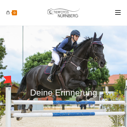
0
Deine Erinnerung