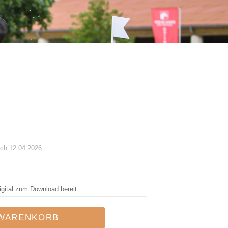
ch 12.04.2026
igital zum Download bereit.
 WARENKORB