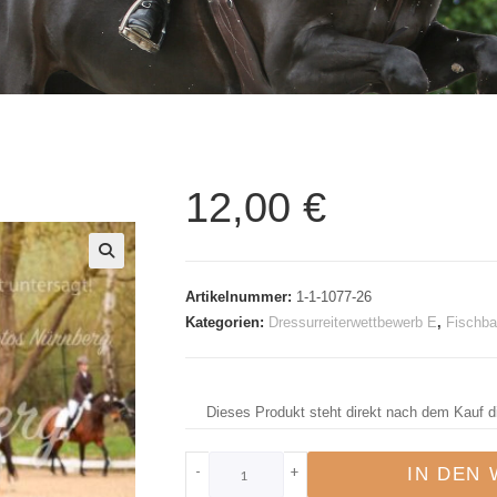
12,00
€
🔍
Artikelnummer:
1-1-1077-26
Kategorien:
Dressurreiterwettbewerb E
,
Fischba
Dieses Produkt steht direkt nach dem Kauf d
-
+
IN DEN