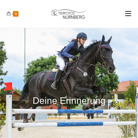
0
Deine Erinnerung