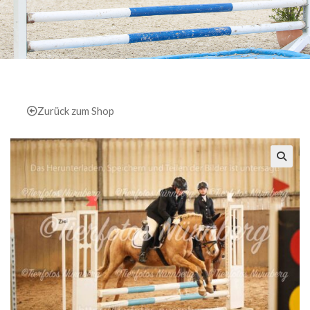
Zurück zum Shop
🔍