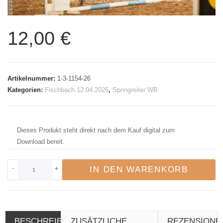
12,00
€
Artikelnummer:
1-3-1154-26
Kategorien:
Fischbach 12.04.2026
,
Springreiter WB
Dieses Produkt steht direkt nach dem Kauf digital zum
Download bereit.
-
+
IN DEN WARENKORB
BESCHREIBUNG
ZUSÄTZLICHE
REZENSIONE