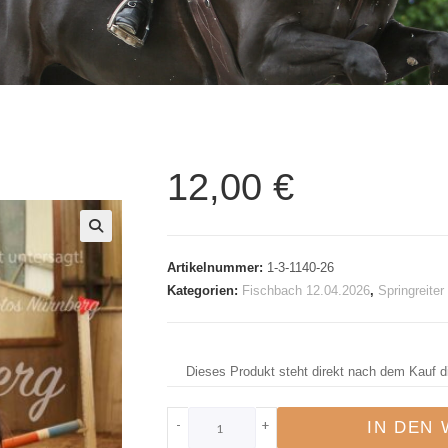
12,00
€
🔍
Artikelnummer:
1-3-1140-26
Kategorien:
Fischbach 12.04.2026
,
Springreite
Dieses Produkt steht direkt nach dem Kauf d
-
+
IN DEN