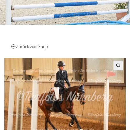
Zurück zum Shop
🔍