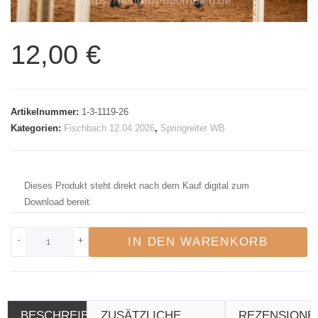
12,00
€
Artikelnummer:
1-3-1119-26
Kategorien:
Fischbach 12.04.2026
,
Springreiter WB
Dieses Produkt steht direkt nach dem Kauf digital zum
Download bereit.
-
+
IN DEN WARENKORB
BESCHREIBUNG
ZUSÄTZLICHE
REZENSIONE