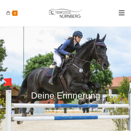
0
Deine Erinnerung