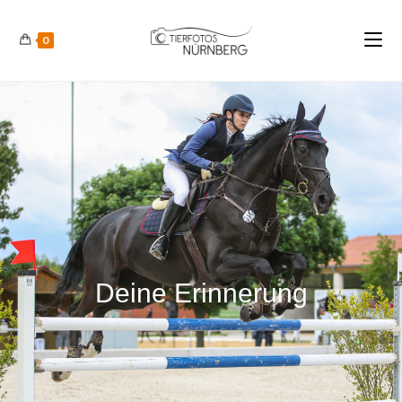
0
Deine Erinnerung