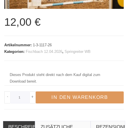
12,00
€
Artikelnummer:
1-3-1117-26
Kategorien:
Fischbach 12.04.2026
,
Springreiter WB
Dieses Produkt steht direkt nach dem Kauf digital zum
Download bereit.
-
+
IN DEN WARENKORB
BESCHREIBUNG
ZUSÄTZLICHE
REZENSIONE