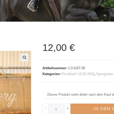
12,00
€
🔍
Artikelnummer:
1-3-1107-26
Kategorien:
Fischbach 12.04.2026
,
Springreite
Dieses Produkt steht direkt nach dem Kauf d
-
+
IN DEN