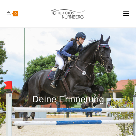
0
Deine Erinnerung