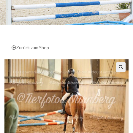
Zurück zum Shop
🔍