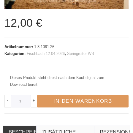
12,00
€
Artikelnummer:
1-3-1061-26
Kategorien:
Fischbach 12.04.2026
,
Springreiter WB
Dieses Produkt steht direkt nach dem Kauf digital zum
Download bereit.
-
+
IN DEN WARENKORB
BESCHREIBUNG
ZUSÄTZLICHE
REZENSIONE