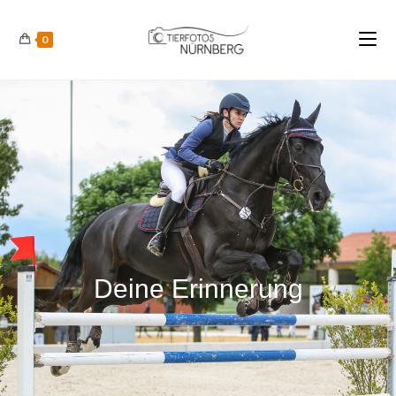
0
Deine Erinnerung