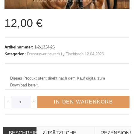
12,00
€
Artikelnummer:
1-2-1324-26
Kategorien:
Dressurwettbewerb L
,
Fischbach 12.04.2026
Dieses Produkt steht direkt nach dem Kauf digital zum
Download bereit.
-
+
IN DEN WARENKORB
BESCHREIBUNG
ZUSÄTZLICHE
REZENSIONE