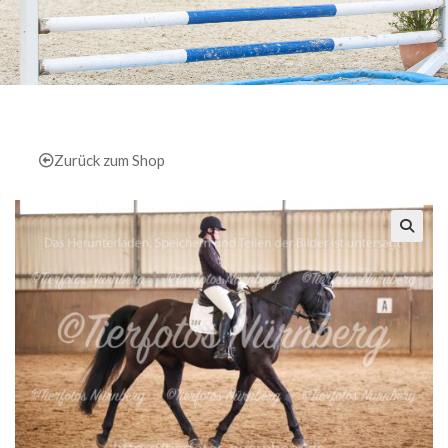
Zurück zum Shop
🔍