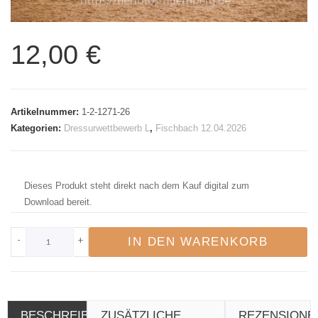
12,00
€
Artikelnummer:
1-2-1271-26
Kategorien:
Dressurwettbewerb L
,
Fischbach 12.04.2026
Dieses Produkt steht direkt nach dem Kauf digital zum
Download bereit.
-
+
IN DEN WARENKORB
BESCHREIBUNG
ZUSÄTZLICHE
REZENSIONE