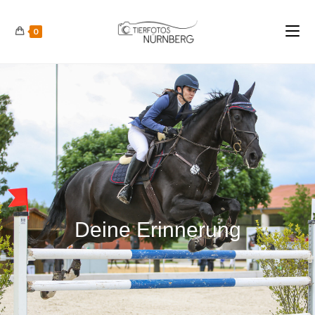
0
Deine Erinnerung