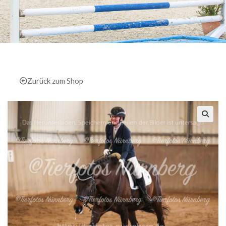
Zurück zum Shop
🔍