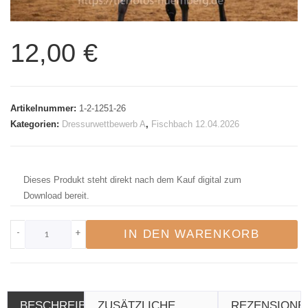
12,00
€
Artikelnummer:
1-2-1251-26
Kategorien:
Dressurwettbewerb A
,
Fischbach 12.04.2026
Dieses Produkt steht direkt nach dem Kauf digital zum
Download bereit.
-
+
IN DEN WARENKORB
BESCHREIBUNG
ZUSÄTZLICHE
REZENSIONE