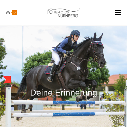
0
Deine Erinnerung