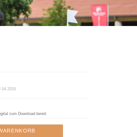
2.04.2026
igital zum Download bereit.
 WARENKORB