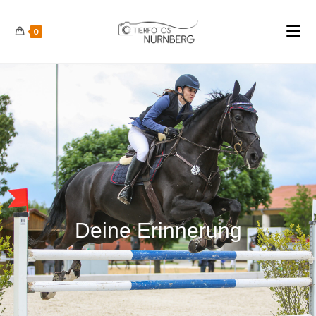
0
Deine Erinnerung