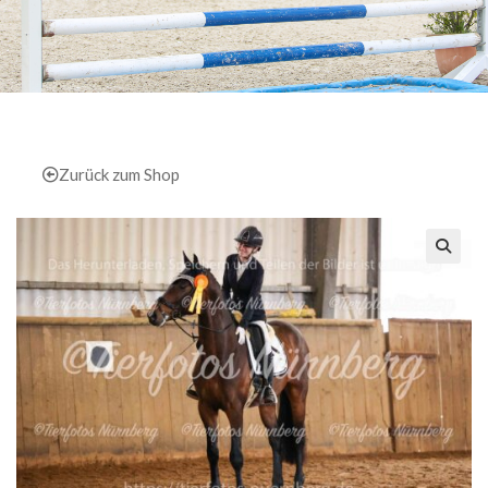
Zurück zum Shop
🔍