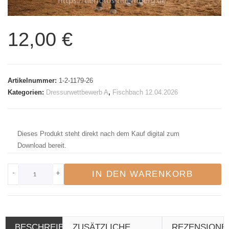
12,00
€
Artikelnummer:
1-2-1179-26
Kategorien:
Dressurwettbewerb A
,
Fischbach 12.04.2026
Dieses Produkt steht direkt nach dem Kauf digital zum
Download bereit.
-
+
IN DEN WARENKORB
BESCHREIBUNG
ZUSÄTZLICHE
REZENSIONE