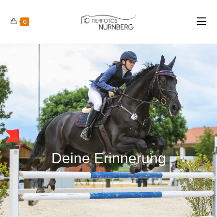
0
Deine Erinnerung