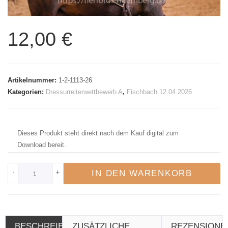
12,00
€
Artikelnummer:
1-2-1113-26
Kategorien:
Dressurreiterwettbewerb A
,
Fischbach 12.04.2026
Dieses Produkt steht direkt nach dem Kauf digital zum
Download bereit.
-
+
IN DEN WARENKORB
BESCHREIBUNG
ZUSÄTZLICHE
REZENSIONE