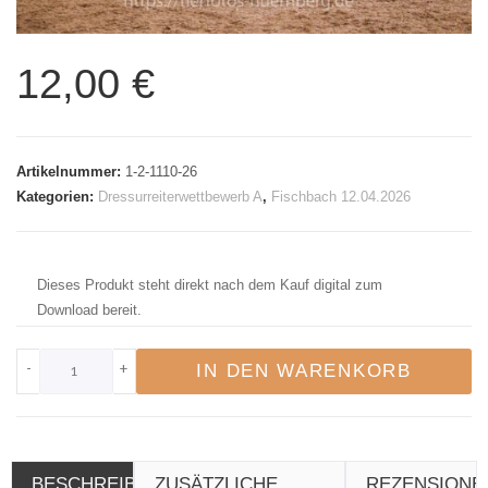
12,00
€
Artikelnummer:
1-2-1110-26
Kategorien:
Dressurreiterwettbewerb A
,
Fischbach 12.04.2026
Dieses Produkt steht direkt nach dem Kauf digital zum
Download bereit.
-
+
IN DEN WARENKORB
BESCHREIBUNG
ZUSÄTZLICHE
REZENSIONE