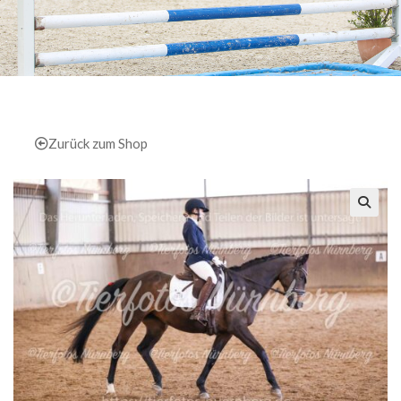
Zurück zum Shop
🔍