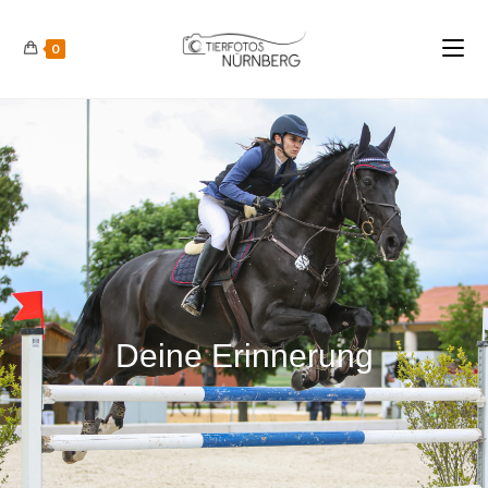
0
Deine Erinnerung