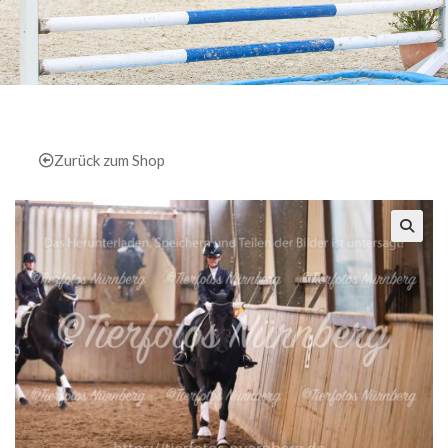
Zurück zum Shop
🔍