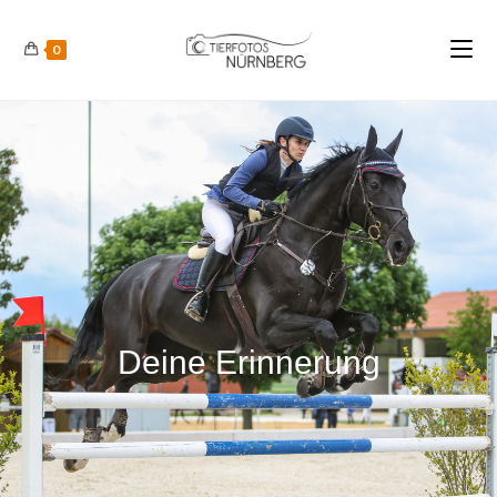
0
Deine Erinnerung