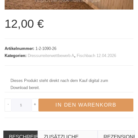
12,00
€
Artikelnummer:
1-2-1090-26
Kategorien:
Dressurreiterwettbewerb A
,
Fischbach 12.04.2026
Dieses Produkt steht direkt nach dem Kauf digital zum
Download bereit.
-
+
IN DEN WARENKORB
BESCHREIBUNG
ZUSÄTZLICHE
REZENSIONE