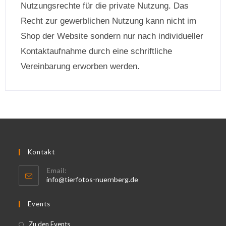
Nutzungsrechte für die private Nutzung. Das
Recht zur gewerblichen Nutzung kann nicht im
Shop der Website sondern nur nach individueller
Kontaktaufnahme durch eine schriftliche
Vereinbarung erworben werden.
Kontakt
Email:
info@tierfotos-nuernberg.de
Events
Zu den Events