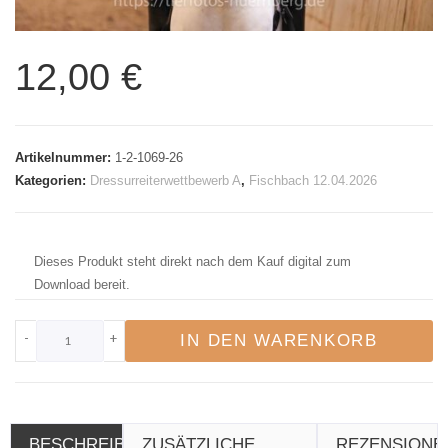
12,00
€
Artikelnummer:
1-2-1069-26
Kategorien:
Dressurreiterwettbewerb A
,
Fischbach 12.04.2026
Dieses Produkt steht direkt nach dem Kauf digital zum
Download bereit.
-
+
IN DEN WARENKORB
BESCHREIBUNG
ZUSÄTZLICHE
REZENSIONE