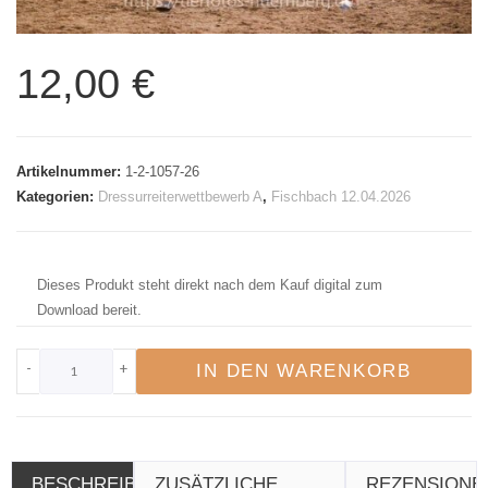
12,00
€
Artikelnummer:
1-2-1057-26
Kategorien:
Dressurreiterwettbewerb A
,
Fischbach 12.04.2026
Dieses Produkt steht direkt nach dem Kauf digital zum
Download bereit.
-
+
IN DEN WARENKORB
BESCHREIBUNG
ZUSÄTZLICHE
REZENSIONE