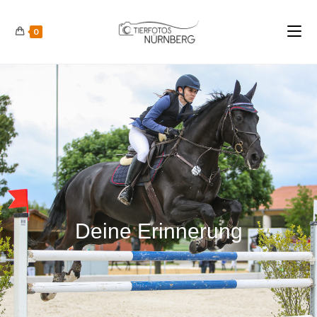
0
Deine Erinnerung