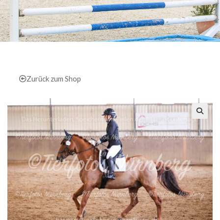
Zurück zum Shop
🔍