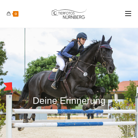
0
Deine Erinnerung