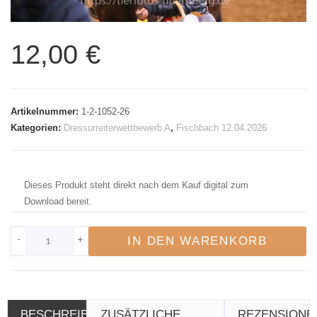
12,00
€
Artikelnummer:
1-2-1052-26
Kategorien:
Dressurreiterwettbewerb A
,
Fischbach 12.04.2026
Dieses Produkt steht direkt nach dem Kauf digital zum
Download bereit.
-
+
IN DEN WARENKORB
BESCHREIBUNG
ZUSÄTZLICHE
REZENSIONE