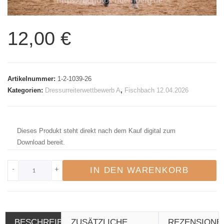
12,00
€
Artikelnummer:
1-2-1039-26
Kategorien:
Dressurreiterwettbewerb A
,
Fischbach 12.04.2026
Dieses Produkt steht direkt nach dem Kauf digital zum
Download bereit.
-
+
IN DEN WARENKORB
BESCHREIBUNG
ZUSÄTZLICHE
REZENSIONE