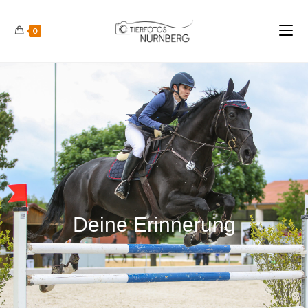
0
Deine Erinnerung