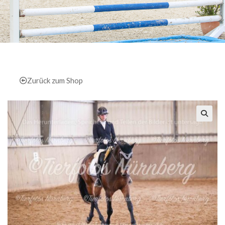
Zurück zum Shop
🔍