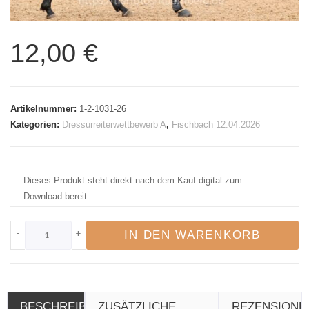
12,00
€
Artikelnummer:
1-2-1031-26
Kategorien:
Dressurreiterwettbewerb A
,
Fischbach 12.04.2026
Dieses Produkt steht direkt nach dem Kauf digital zum
Download bereit.
-
+
IN DEN WARENKORB
BESCHREIBUNG
ZUSÄTZLICHE
REZENSIONE