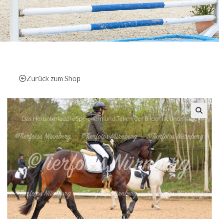
Zurück zum Shop
🔍