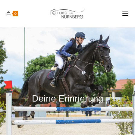
0
Deine Erinnerung