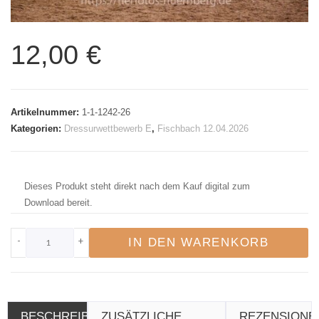
12,00
€
Artikelnummer:
1-1-1242-26
Kategorien:
Dressurwettbewerb E
,
Fischbach 12.04.2026
Dieses Produkt steht direkt nach dem Kauf digital zum
Download bereit.
-
+
IN DEN WARENKORB
BESCHREIBUNG
ZUSÄTZLICHE
REZENSIONE