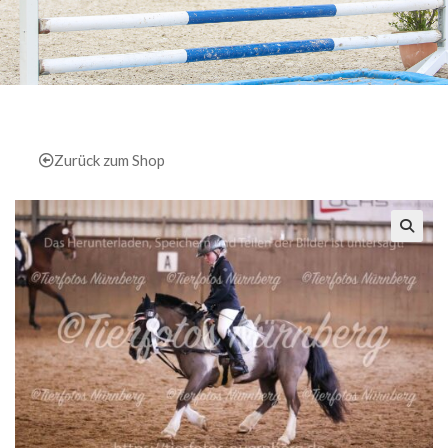
Zurück zum Shop
🔍