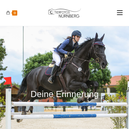
0
Deine Erinnerung