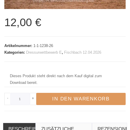
12,00
€
Artikelnummer:
1-1-1238-26
Kategorien:
Dressurwettbewerb E
,
Fischbach 12.04.2026
Dieses Produkt steht direkt nach dem Kauf digital zum
Download bereit.
-
+
IN DEN WARENKORB
BESCHREIBUNG
ZUSÄTZLICHE
REZENSIONE