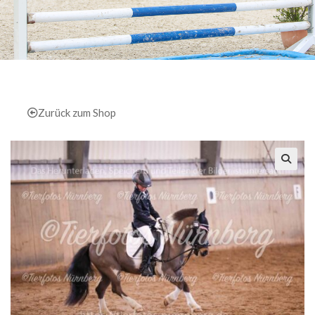
Zurück zum Shop
🔍