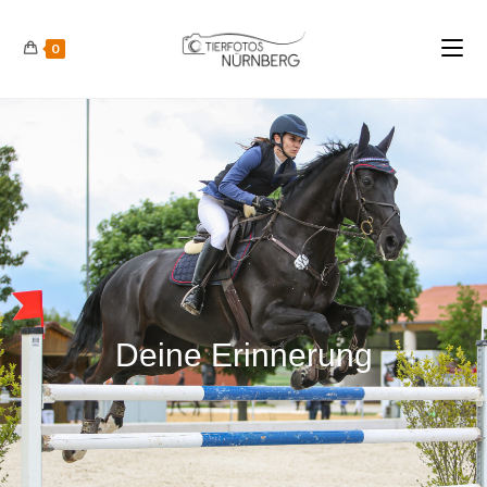
0
Deine Erinnerung