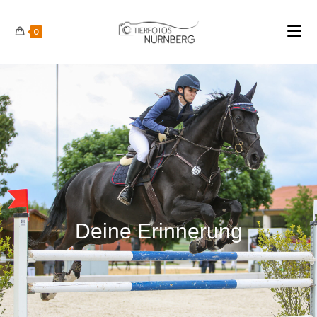
0
Deine Erinnerung