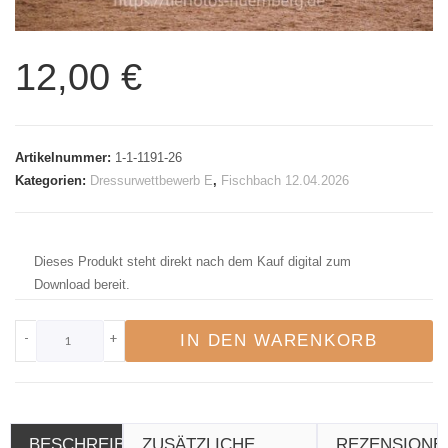
12,00
€
Artikelnummer:
1-1-1191-26
Kategorien:
Dressurwettbewerb E
,
Fischbach 12.04.2026
Dieses Produkt steht direkt nach dem Kauf digital zum
Download bereit.
-
+
IN DEN WARENKORB
BESCHREIBUNG
ZUSÄTZLICHE
REZENSIONE