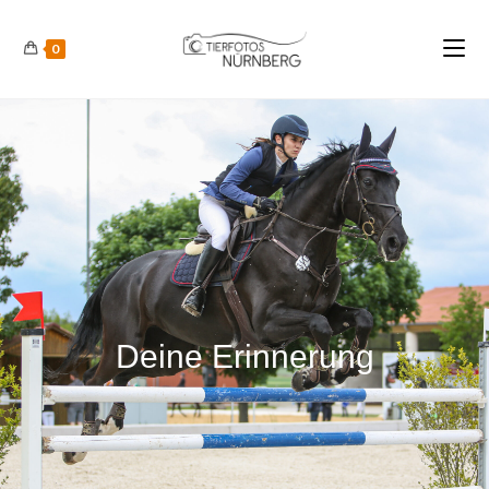
0
Deine Erinnerung