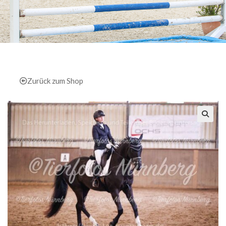
Zurück zum Shop
🔍