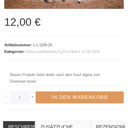
12,00
€
Artikelnummer:
1-1-1169-26
Kategorien:
Dressurwettbewerb E
,
Fischbach 12.04.2026
Dieses Produkt steht direkt nach dem Kauf digital zum
Download bereit.
-
+
IN DEN WARENKORB
BESCHREIBUNG
ZUSÄTZLICHE
REZENSIONE