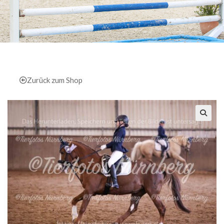
Zurück zum Shop
🔍