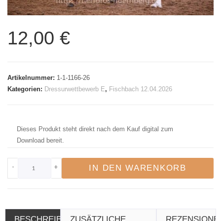
12,00
€
Artikelnummer:
1-1-1166-26
Kategorien:
Dressurwettbewerb E
,
Fischbach 12.04.2026
Dieses Produkt steht direkt nach dem Kauf digital zum
Download bereit.
-
+
IN DEN WARENKORB
BESCHREIBUNG
ZUSÄTZLICHE
REZENSIONE