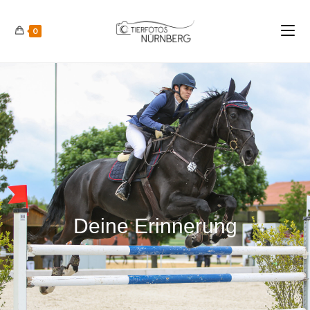
0
Deine Erinnerung