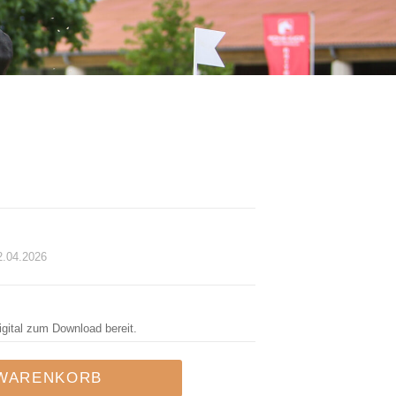
2.04.2026
igital zum Download bereit.
 WARENKORB