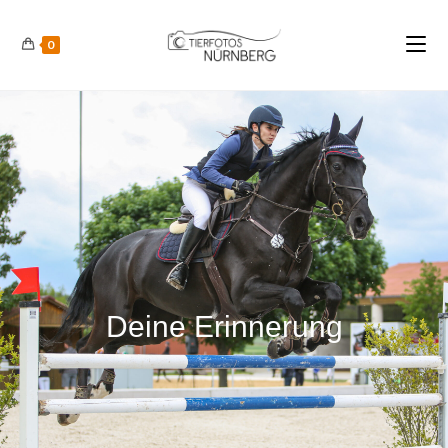
0
Deine Erinnerung