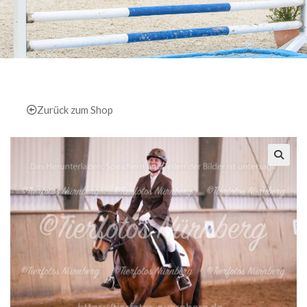
Zurück zum Shop
🔍