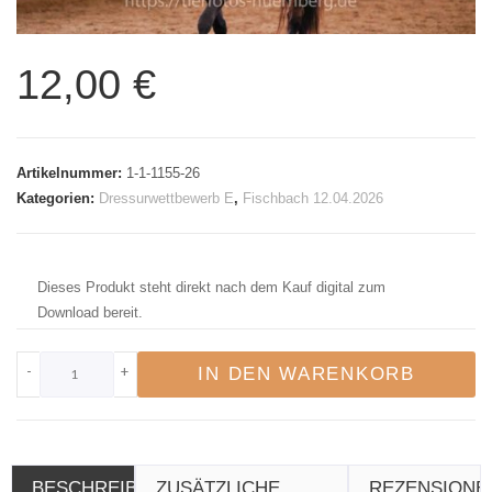
12,00
€
Artikelnummer:
1-1-1155-26
Kategorien:
Dressurwettbewerb E
,
Fischbach 12.04.2026
Dieses Produkt steht direkt nach dem Kauf digital zum
Download bereit.
-
+
IN DEN WARENKORB
BESCHREIBUNG
ZUSÄTZLICHE
REZENSIONE