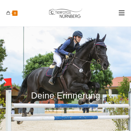
0
Deine Erinnerung