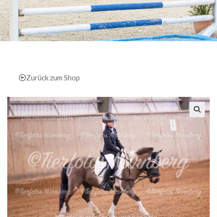
Zurück zum Shop
🔍