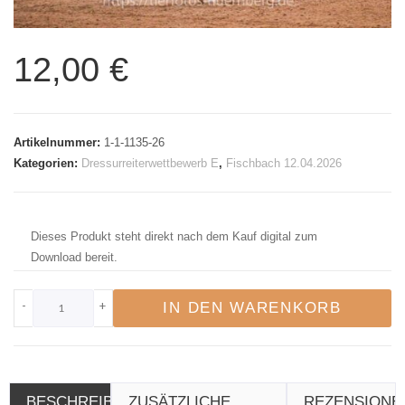
12,00
€
Artikelnummer:
1-1-1135-26
Kategorien:
Dressurreiterwettbewerb E
,
Fischbach 12.04.2026
Dieses Produkt steht direkt nach dem Kauf digital zum
Download bereit.
-
+
IN DEN WARENKORB
BESCHREIBUNG
ZUSÄTZLICHE
REZENSIONE