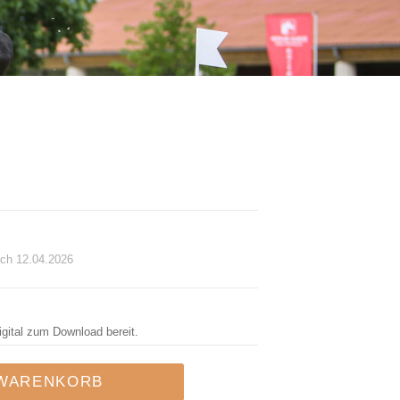
ch 12.04.2026
igital zum Download bereit.
 WARENKORB