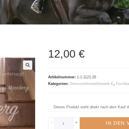
12,00
€
🔍
Artikelnummer:
1-1-1121-26
Kategorien:
Dressurreiterwettbewerb E
,
Fischba
Dieses Produkt steht direkt nach dem Kauf d
-
+
IN DEN