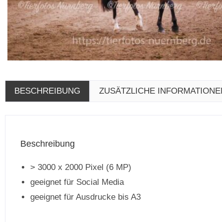
BESCHREIBUNG
ZUSÄTZLICHE INFORMATIONE
Beschreibung
> 3000 x 2000 Pixel (6 MP)
geeignet für Social Media
geeignet für Ausdrucke bis A3