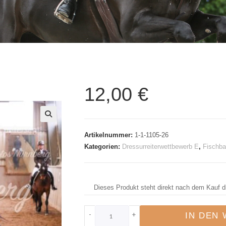
12,00
€
🔍
Artikelnummer:
1-1-1105-26
Kategorien:
Dressurreiterwettbewerb E
,
Fischba
Dieses Produkt steht direkt nach dem Kauf d
-
+
IN DEN