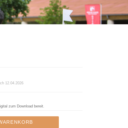
ch 12.04.2026
igital zum Download bereit.
 WARENKORB